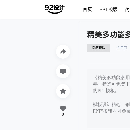
首页
PPT模版
简
精美多功能多
简洁模版
2 年前
《精美多功能多用途
精心筛选可免费下
的PPT模板。
模板设计精心、创
PPT”按钮即可
0