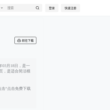
登录
快速注册
前往下载
03月18日，是一
页，是适合简洁模
点击“点击免费下载