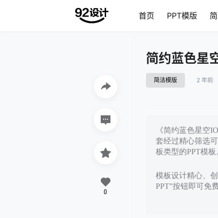
首页
PPT模版
简
简约蓝色星空
简洁模版
2 年前
《简约蓝色星空IO
套经过精心筛选可
板类型的PPT模板
模板设计精心、创
PPT”按钮即可
0