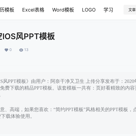
历模板
Excel表格
Word模板
LOGO
学习
文章
IOS风PPT模板
0
13
S风PPT模板》由用户：阿奈干净又卫生 上传分享发布于：2020年
免费下载的精品PPT模板。该套模板一共有：页好看精致的内容
。
意、高端，如果您喜欢：“简约PPT模板”风格相关的PPT模板，
免费下载体验使用。