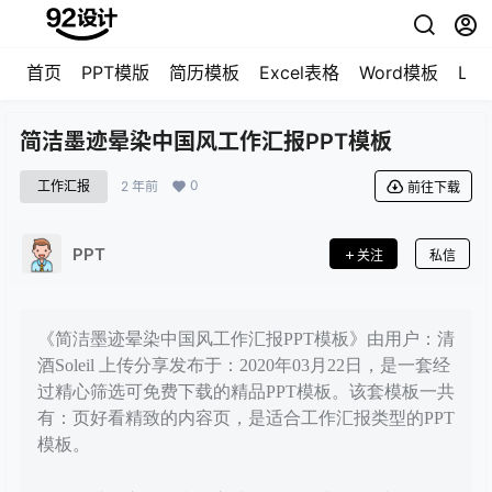
首页
PPT模版
简历模板
Excel表格
Word模板
LO
简洁墨迹晕染中国风工作汇报PPT模板
0
工作汇报
2 年前
前往下载
PPT
关注
私信
《简洁墨迹晕染中国风工作汇报PPT模板》由用户：清
酒Soleil 上传分享发布于：2020年03月22日，是一套经
过精心筛选可免费下载的精品PPT模板。该套模板一共
有：页好看精致的内容页，是适合工作汇报类型的PPT
模板。