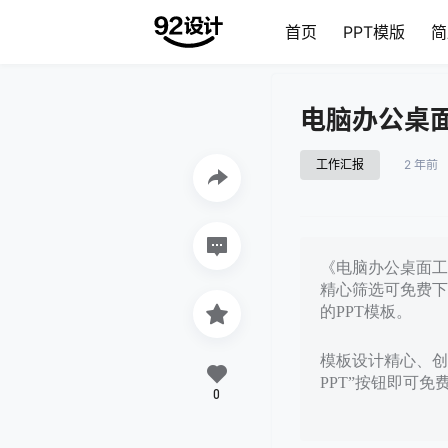
首页
PPT模版
简
电脑办公桌面
工作汇报
2 年前
《电脑办公桌面工作
精心筛选可免费下
的PPT模板。
模板设计精心、创
PPT”按钮即可
0