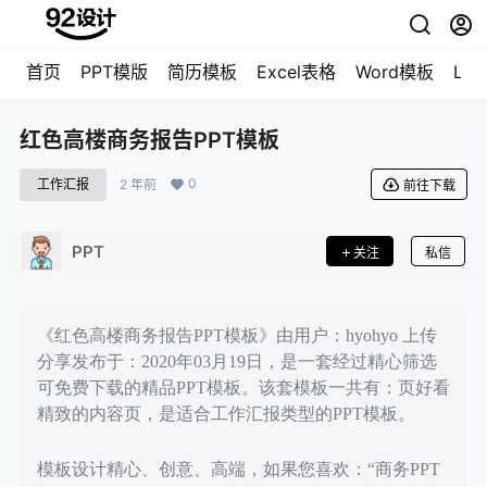
首页
PPT模版
简历模板
Excel表格
Word模板
LO
红色高楼商务报告PPT模板
0
工作汇报
2 年前
前往下载
PPT
关注
私信
《红色高楼商务报告PPT模板》由用户：hyohyo 上传
分享发布于：2020年03月19日，是一套经过精心筛选
可免费下载的精品PPT模板。该套模板一共有：页好看
精致的内容页，是适合工作汇报类型的PPT模板。
模板设计精心、创意、高端，如果您喜欢：“商务PPT