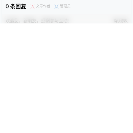
0 条回复
文章作者
管理员
A
M
欢迎您，新朋友，感谢参与互动！
确认修改
您必须登录或注册以后才能发表评论
登录
提交
暂无讨论，说说你的看法吧
Copyright © 2026
92设计