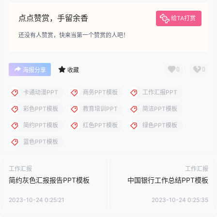
点点赞赏，手留余香
给TA打赏
还没有人赞赏，快来当第一个赞赏的人吧！
0
0
海报分享
收藏
卡通动漫PPT
商务PPT模板
工作汇报PPT
彩色PPT模板
教育培训PPT
简洁PPT模板
简约PPT模板
红色PPT模板
绿色PPT模板
蓝色PPT模板
工作汇报
工作汇报
简约灰色汇报报告PPT模板
中国银行工作总结PPT模板
2023-10-24 0:25:21
2023-10-24 0:25:35