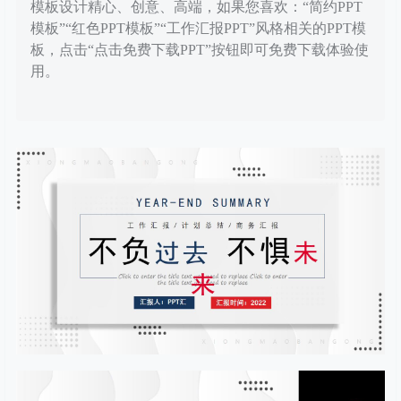
模板设计精心、创意、高端，如果您喜欢：“简约PPT
模板”“红色PPT模板”“工作汇报PPT”风格相关的PPT模
板，点击“点击免费下载PPT”按钮即可免费下载体验使
用。