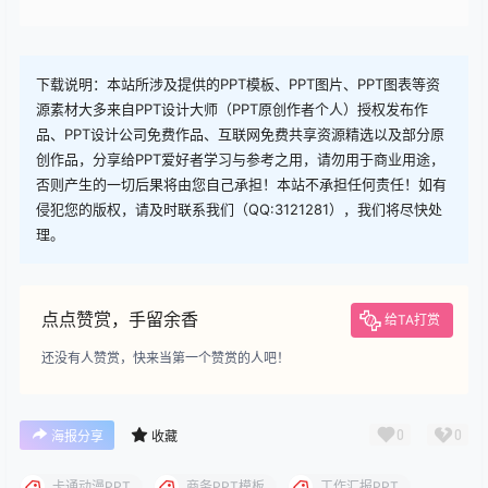
下载
您当前的等级为
游客
请先
登录
下载
下载说明：本站所涉及提供的PPT模板、PPT图片、PPT图表等资
源素材大多来自PPT设计大师（PPT原创作者个人）授权发布作
品、PPT设计公司免费作品、互联网免费共享资源精选以及部分原
创作品，分享给PPT爱好者学习与参考之用，请勿用于商业用途，
否则产生的一切后果将由您自己承担！本站不承担任何责任！如有
侵犯您的版权，请及时联系我们（QQ:3121281），我们将尽快处
理。
点点赞赏，手留余香
给TA打赏