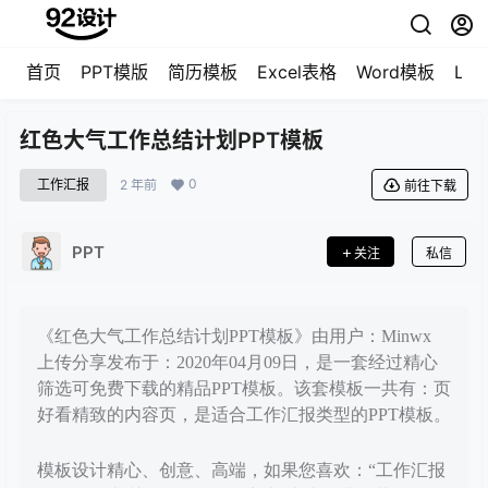
首页
PPT模版
简历模板
Excel表格
Word模板
LO
红色大气工作总结计划PPT模板
0
工作汇报
2 年前
前往下载
PPT
关注
私信
《红色大气工作总结计划PPT模板》由用户：Minwx
上传分享发布于：2020年04月09日，是一套经过精心
筛选可免费下载的精品PPT模板。该套模板一共有：页
好看精致的内容页，是适合工作汇报类型的PPT模板。
模板设计精心、创意、高端，如果您喜欢：“工作汇报