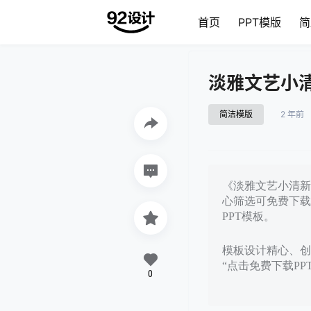
首页
PPT模版
简
淡雅文艺小清
简洁模版
2 年前
《淡雅文艺小清新通
心筛选可免费下载
PPT模板。
模板设计精心、创意
“点击免费下载P
0