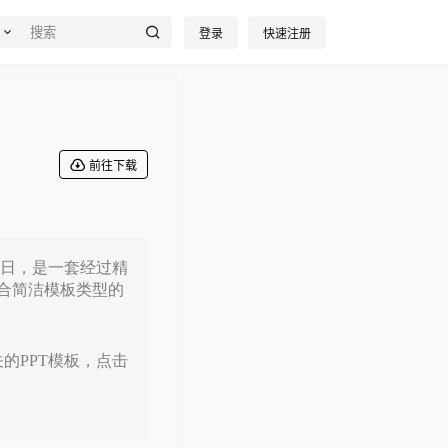
登录
快速注册
前往下载
05日，是一套经过精
合简洁模板类型的
关的PPT模板，点击