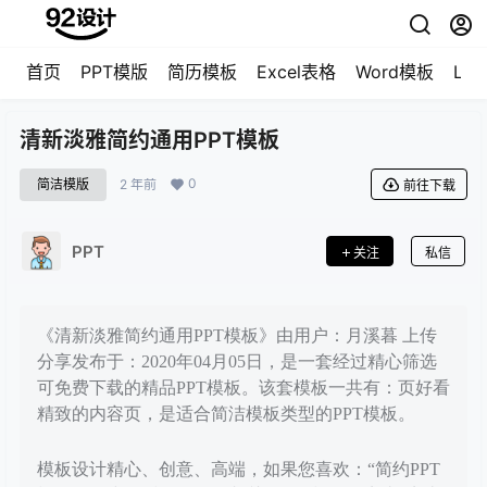
首页
PPT模版
简历模板
Excel表格
Word模板
LO
清新淡雅简约通用PPT模板
0
简洁模版
2 年前
前往下载
PPT
关注
私信
《清新淡雅简约通用PPT模板》由用户：月溪暮 上传
分享发布于：2020年04月05日，是一套经过精心筛选
可免费下载的精品PPT模板。该套模板一共有：页好看
精致的内容页，是适合简洁模板类型的PPT模板。
模板设计精心、创意、高端，如果您喜欢：“简约PPT