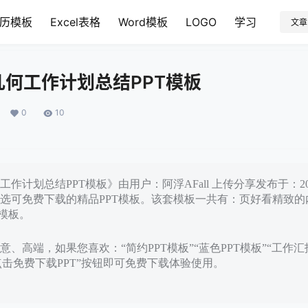
历模板
Excel表格
Word模板
LOGO
学习
文章
何工作计划总结PPT模板
0
10
作计划总结PPT模板》由用户：阿浮AFall 上传分享发布于：202
选可免费下载的精品PPT模板。该套模板一共有：页好看精致的
T模板。
、高端，如果您喜欢：“简约PPT模板”“蓝色PPT模板”“工作汇
点击免费下载PPT”按钮即可免费下载体验使用。