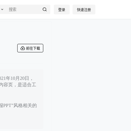
登录
快速注册
前往下载
1年10月20日，
内容页，是适合工
报PPT”风格相关的