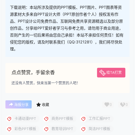
查看
下载权限
下载
您当前的等级为
游客
请先
登录
下载
下载说明：本站所涉及提供的PPT模板、PPT图片、PPT图表等资
源素材大多来自PPT设计大师（PPT原创作者个人）授权发布作
品、PPT设计公司免费作品、互联网免费共享资源精选以及部分原
创作品，分享给PPT爱好者学习与参考之用，请勿用于商业用途，
否则产生的一切后果将由您自己承担！本站不承担任何责任！如有
侵犯您的版权，请及时联系我们（QQ:3121281），我们将尽快处
理。