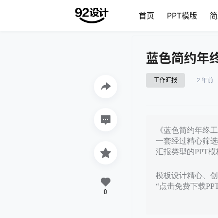
首页
PPT模版
简
蓝色简约年终
工作汇报
2 年前
《蓝色简约年终工作
一套经过精心筛选
汇报类型的PPT模
模板设计精心、创意
“点击免费下载P
0