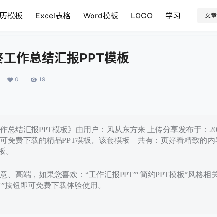
历模板
Excel表格
Word模板
LOGO
学习
文章
工作总结汇报PPT模板
0
19
总结汇报PPT模板》由用户：风从东方来 上传分享发布于：202
可免费下载的精品PPT模板。该套模板一共有：页好看精致的内
板。
、高端，如果您喜欢：“工作汇报PPT”“简约PPT模板”风格相
PT”按钮即可免费下载体验使用。