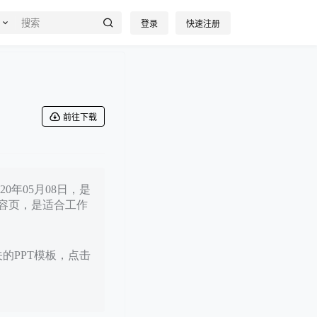
登录
快速注册
前往下载
0年05月08日，是
容页，是适合工作
关的PPT模板，点击