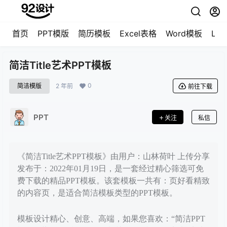
首页
PPT模版
简历模板
Excel表格
Word模板
LO
简洁Title艺术PPT模板
0
简洁模版
2 年前
前往下载
PPT
关注
私信
《简洁Title艺术PPT模板》由用户：山林荷叶 上传分享
发布于：2022年01月19日，是一套经过精心筛选可免
费下载的精品PPT模板。该套模板一共有：页好看精致
的内容页，是适合简洁模板类型的PPT模板。
模板设计精心、创意、高端，如果您喜欢：“简洁PPT