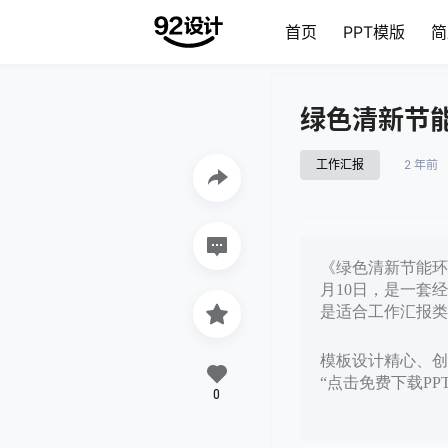
首页
PPT模版
简
绿色清新节
工作汇报
2 年前
《绿色清新节能环
月10日，是一套
是适合工作汇报类
模板设计精心、创意
“点击免费下载P
0