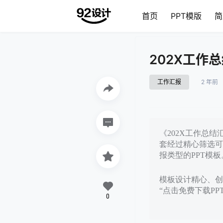
首页
PPT模版
简
202X工作
工作汇报
2 年前
《202X工作总结
套经过精心筛选可
报类型的PPT模板
模板设计精心、创意
“点击免费下载P
0