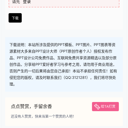
查看
下载权限
下载
您当前的等级为
游客
请先
登录
下载