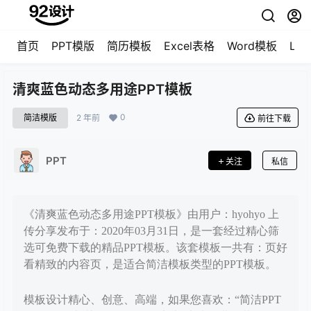
首页
PPT模版
简历模板
Excel表格
Word模板
LO
清爽蓝色动态多用途PPT模板
0
简洁模版
2 年前
前往下载
PPT
关注
私信
《清爽蓝色动态多用途PPT模板》由用户：hyohyo 上
传分享发布于：2020年03月31日，是一套经过精心筛
选可免费下载的精品PPT模板。该套模板一共有：页好
看精致的内容页，是适合简洁模板类型的PPT模板。
模板设计精心、创意、高端，如果您喜欢：“简洁PPT