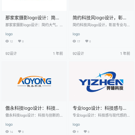
那家家摄影logo设计：简约
简约科技风logo设计，彰显
大气，彰显专业摄影品牌
专业与创新
那家家摄影logo设计：简约大气，
简约科技风logo设计，彰显专业与
彰显专业摄影品牌 该logo设计以简
创新 该logo设计采用了简洁的图形
logo
logo
洁明了的风格呈现，整体色调为橙
与文字结合的方式，整体风格现代
色和黑色，视觉效果鲜明。中文名
且富有科技感。上方的蓝色弧形线
12
0
17
0
称“那家家摄影”采用黑色字体，字体
条象征着科技与未来，线条流畅，
设计稳重且具有现代感，传达出专
给人一种向前发展的视觉感受。下
92设计
1 年前
92设计
1 年前
业和可靠的品牌形象。英文名称“NA
方的蓝色英文名称“MOBILING”字体
JIA PHOTOGRAPHY”位于下方，字
简洁明了，易于识别，体现了品牌
体简洁大方，与中文名称形成呼
的国际化视野。中文名称“莫百霖通
应。logo中融入了一个圆形元素，
信”位于英文名称下方，字体清晰，
象征着镜头或光影，突显了摄影行
与整体设计风格协调一致，传达出
业的核心主题。整体设计适用于摄
专业与可靠的品牌形象。适用于通
影工作…
信技术、信息技术…
傲永科技logo设计：科技与
专业logo设计：科技感与现
创新的视觉呈现
代感的完美融合
傲永科技logo设计：科技与创新的
专业logo设计：科技感与现代感的
视觉呈现 该logo设计以简洁而富有
完美融合 该logo设计以蓝色为主色
logo
logo
现代感的风格为主，采用了橙色和
调，搭配橙色和白色，整体呈现出
蓝色的对比色系，传达出科技感和
科技感和现代感。logo中的蓝色弧
14
0
9
0
活力。橙色弧线和蓝色字母“AOYON
线形似地球的轮廓，象征全球视野