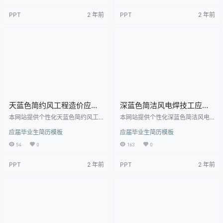
板，作品模板源文件下载后可用编
模板源文件下载后可用编辑替换，
PPT
2 年前
PPT
2 年前
辑替换，模板中如有人物画像仅供
模板中如有人物画像仅供参考禁止
参考禁止商用。 【特殊限制】设计
商用。 【特殊限制】设计师仅对作
师仅对作品中独创性部分享有著作
品中独创性部分享有著作权，对作
权，对作品中含有的国旗、国徽等
品中含有的国旗、国徽等政治图案
政治图案不享有权利，仅作为作品
不享有权利，仅作为作品整体效果
整体效果的示例展示，禁止商用。
的示例展示，禁止商用。 相关关键
相关关键词： 应…
词： 应届生简历，简…
天蓝色简约风工程造价应届
深蓝色简洁风电焊技工应届
生简历
生简历模板
本网站提供个性化天蓝色简约风工
本网站提供个性化深蓝色简洁风电
程造价应届生简历下载，模板编号
焊技工应届生简历模板下载，模板
应届毕业生简历模板
应届毕业生简历模板
为1891412，大小为39KB， 作品高
编号为1891352，大小为51.5KB，
清大图模板，格式为doc， 属于应
作品高清大图模板，格式为doc，
54
0
163
0
届毕业生简历模板高清模板，作品
属于应届毕业生简历模板高清模
模板源文件下载后可用编辑替换，
板，作品模板源文件下载后可用编
PPT
2 年前
PPT
2 年前
模板中如有人物画像仅供参考禁止
辑替换，模板中如有人物画像仅供
商用。 【特殊限制】设计师仅对作
参考禁止商用。 【特殊限制】设计
品中独创性部分享有著作权，对作
师仅对作品中独创性部分享有著作
品中含有的国旗、国徽等政治图案
权，对作品中含有的国旗、国徽等
不享有权利，仅作为作品整体效果
政治图案不享有权利，仅作为作品
的示例展示，禁止商用。 相关关键
整体效果的示例展示，禁止商用。
词： 应届生简历，简…
相关关键词： 应届生…