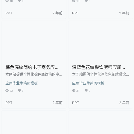
18
0
18
0
doc， 属于应届毕业生简历模板高
届毕业生简历模板高清模板，作品
清模板，作品模板源文件下载后可
模板源文件下载后可用编辑替换，
PPT
2 年前
PPT
2 年前
用编辑替换，模板中如有人物画像
模板中如有人物画像仅供参考禁止
仅供参考禁止商用。 【特殊限制】
商用。 【特殊限制】设计师仅对作
设计师仅对作品中独创性部分享有
品中独创性部分享有著作权，对作
著作权，对作品中含有的国旗、国
品中含有的国旗、国徽等政治图案
徽等政治图案不享有权利，仅作为
不享有权利，仅作为作品整体效果
作品整体效果的示例展示，禁止商
的示例展示，禁止商用。 相关关键
用。 相关关键词： 简…
词： 应届生简历，简…
棕色底纹简约电子商务应届
深蓝色花纹餐饮厨师应届生
生简历
简历模板
本网站提供个性化棕色底纹简约电
本网站提供个性化深蓝色花纹餐饮
子商务应届生简历下载，模板编号
厨师应届生简历模板下载，模板编
应届毕业生简历模板
应届毕业生简历模板
为1892146，大小为69.5KB， 作品
号为1892033，大小为64.5KB， 作
高清大图模板，格式为doc， 属于
品高清大图模板，格式为doc， 属
23
0
31
0
应届毕业生简历模板高清模板，作
于应届毕业生简历模板高清模板，
品模板源文件下载后可用编辑替
作品模板源文件下载后可用编辑替
PPT
2 年前
PPT
2 年前
换，模板中如有人物画像仅供参考
换，模板中如有人物画像仅供参考
禁止商用。 【特殊限制】设计师仅
禁止商用。 【特殊限制】设计师仅
对作品中独创性部分享有著作权，
对作品中独创性部分享有著作权，
对作品中含有的国旗、国徽等政治
对作品中含有的国旗、国徽等政治
图案不享有权利，仅作为作品整体
图案不享有权利，仅作为作品整体
效果的示例展示，禁止商用。 相关
效果的示例展示，禁止商用。 相关
关键词： 应届生简历…
关键词： 应届生简…