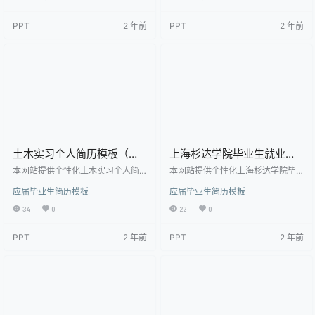
届毕业生简历模板高清模板，作品
应届毕业生简历模板高清模板，作
模板源文件下载后可用编辑替换，
品模板源文件下载后可用编辑替
PPT
2 年前
PPT
2 年前
模板中如有人物画像仅供参考禁止
换，模板中如有人物画像仅供参考
商用。 【特殊限制】设计师仅对作
禁止商用。 【特殊限制】设计师仅
品中独创性部分享有著作权，对作
对作品中独创性部分享有著作权，
品中含有的国旗、国徽等政治图案
对作品中含有的国旗、国徽等政治
不享有权利，仅作为作品整体效果
图案不享有权利，仅作为作品整体
的示例展示，禁止商用。 相关关键
效果的示例展示，禁止商用。 相关
词： 应届生简历，简…
关键词： 求职简历邮件，…
土木实习个人简历模板（邮
上海杉达学院毕业生就业推
件版）
荐表模板（突出相关经历）
本网站提供个性化土木实习个人简
本网站提供个性化上海杉达学院毕
历模板（邮件版）下载，模板编号
业生就业推荐表模板（突出相关经
应届毕业生简历模板
应届毕业生简历模板
为2085928，大小为31.5KB， 作品
历）下载，模板编号为2085455，
高清大图模板，格式为doc， 属于
大小为43KB， 作品高清大图模板，
34
0
22
0
应届毕业生简历模板高清模板，作
格式为doc， 属于应届毕业生简历
品模板源文件下载后可用编辑替
模板高清模板，作品模板源文件下
PPT
2 年前
PPT
2 年前
换，模板中如有人物画像仅供参考
载后可用编辑替换，模板中如有人
禁止商用。 【特殊限制】设计师仅
物画像仅供参考禁止商用。 【特殊
对作品中独创性部分享有著作权，
限制】设计师仅对作品中独创性部
对作品中含有的国旗、国徽等政治
分享有著作权，对作品中含有的国
图案不享有权利，仅作为作品整体
旗、国徽等政治图案不享有权利，
效果的示例展示，禁止商用。 相关
仅作为作品整体效果的示例展示，
关键词： 土木，土木…
禁止商用。 相关关键词…