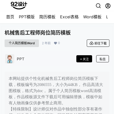
首页
PPT模版
简历模板
Excel表格
Word模板
LO
机械售后工程师岗位简历模板
0
个人简历模板Word
2 年前
前往下载
PPT
关注
私信
本网站提供个性化机械售后工程师岗位简历模板下
载，模板编号为2086555，大小为44KB， 作品高清大
图模板，格式为doc， 属于个人简历模板word高清模
板，作品模板源文件下载后可用编辑替换，模板中如
有人物画像仅供参考禁止商用。
【特殊限制】设计师仅对作品中独创性部分享有著作