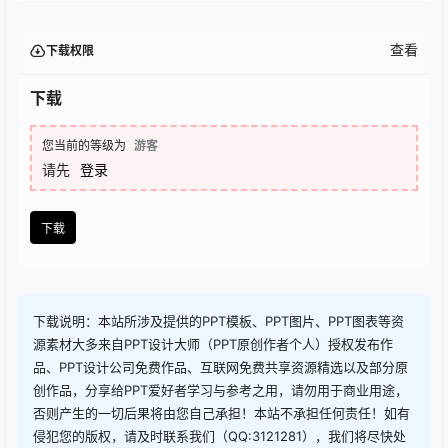
查看
下载权限
下载
您当前的等级为
游客
请先
登录
下载
下载说明：本站所涉及提供的PPT模板、PPT图片、PPT图表等资
源素材大多来自PPT设计大师（PPT原创作者个人）授权发布作
品、PPT设计公司免费作品、互联网免费共享资源精选以及部分原
创作品，分享给PPT爱好者学习与参考之用，请勿用于商业用途，
否则产生的一切后果将由您自己承担！本站不承担任何责任！如有
侵犯您的版权，请及时联系我们（QQ:3121281），我们将尽快处