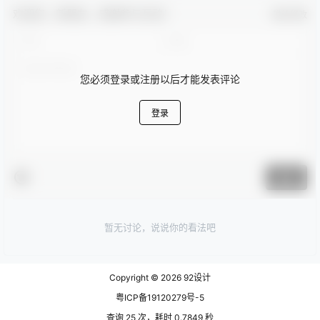
欢迎您，新朋友，感谢参与互动！
确认修改
您必须登录或注册以后才能发表评论
登录
提交
暂无讨论，说说你的看法吧
Copyright © 2026
92设计
粤ICP备19120279号-5
查询 25 次，耗时 0.7849 秒