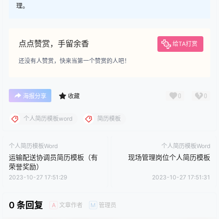
理。
点点赞赏，手留余香
给TA打赏
还没有人赞赏，快来当第一个赞赏的人吧！
0
0
海报分享
收藏
个人简历模板word
简历模板
个人简历模板Word
个人简历模板Word
运输配送协调员简历模板（有
现场管理岗位个人简历模板
荣誉奖励）
2023-10-27 17:51:29
2023-10-27 17:51:31
0 条回复
文章作者
管理员
A
M