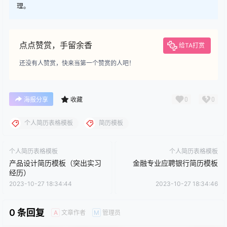
理。
点点赞赏，手留余香
给TA打赏
还没有人赞赏，快来当第一个赞赏的人吧！
0
0
海报分享
收藏
个人简历表格模板
简历模板
个人简历表格模板
个人简历表格模板
产品设计简历模板（突出实习
金融专业应聘银行简历模板
经历）
2023-10-27 18:34:44
2023-10-27 18:34:46
0 条回复
文章作者
管理员
A
M