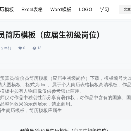
历模板
Excel表格
Word模板
LOGO
学习
文章
价员简历模板（应届生初级岗位）
0
13
2 年前
预算员/造价员简历模板（应届生初级岗位）下载，模板编号为208
品高清大图模板，格式为doc， 属于个人简历表格模板高清模板，
模板中如有人物画像仅供参考禁止商用。
师仅对作品中独创性部分享有著作权，对作品中含有的国旗、国
品整体效果的示例展示，禁止商用。
届生简历模板，简历模板应届生
预算员/造价员简历模板（应届生初级岗位）