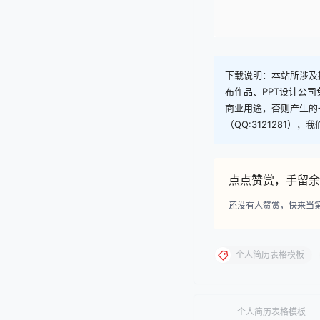
下载说明：本站所涉及提
布作品、PPT设计公
商业用途，否则产生的
（QQ:3121281）
点点赞赏，手留余
还没有人赞赏，快来当
个人简历表格模板
个人简历表格模板