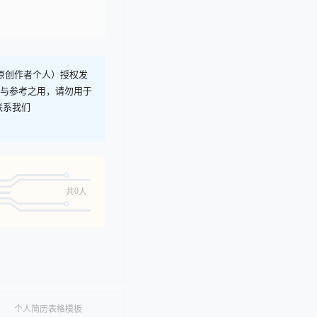
T原创作者个人）授权发
习与参考之用，请勿用于
联系我们
共0人
个人简历表格模板