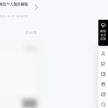
岗位个人简历模板
023-10-27 18:35:33
解锁
提示标题
会员
权限
确认修改
提交