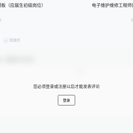
模板（应届生初级岗位）
电子维护维修工程师
1
2
管理员
M
友，感谢参与互动！
您必须登录或注册以后才能发表评论
登录