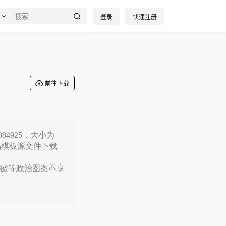
登录
快速注册
前往下载
4925，大小为
作品模板源文件下载
徽等政治图案不享