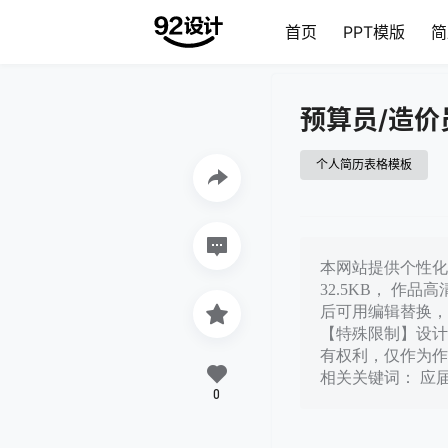
首页
PPT模版
简
预算员/造
个人简历表格模板
本网站提供个性化
32.5KB， 作
后可用编辑替换，
【特殊限制】设计
有权利，仅作为作
相关关键词： 应
0