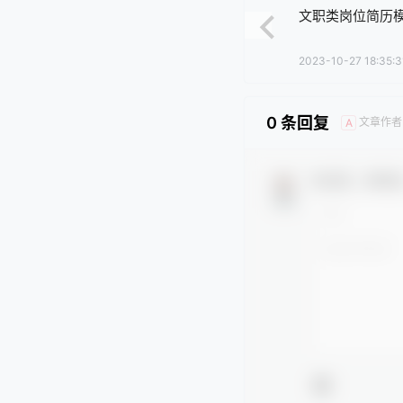
文职类岗位简历
2023-10-27 18:35:3
0 条回复
文章作者
A
欢迎您，新朋