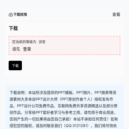
查看
下载权限
下载
您当前的等级为
游客
请先
登录
下载
下载说明：本站所涉及提供的PPT模板、PPT图片、PPT图表等资
源素材大多来自PPT设计大师（PPT原创作者个人）授权发布作
品、PPT设计公司免费作品、互联网免费共享资源精选以及部分原
创作品，分享给PPT爱好者学习与参考之用，请勿用于商业用途，
否则产生的一切后果将由您自己承担！本站不承担任何责任！如有
侵犯您的版权，请及时联系我们（QQ:3121281），我们将尽快处