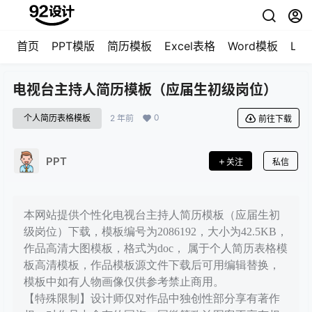
首页
PPT模版
简历模板
Excel表格
Word模板
LO
电视台主持人简历模板（应届生初级岗位）
0
个人简历表格模板
2 年前
前往下载
PPT
关注
私信
本网站提供个性化电视台主持人简历模板（应届生初
级岗位）下载，模板编号为2086192，大小为42.5KB，
作品高清大图模板，格式为doc， 属于个人简历表格模
板高清模板，作品模板源文件下载后可用编辑替换，
模板中如有人物画像仅供参考禁止商用。
【特殊限制】设计师仅对作品中独创性部分享有著作