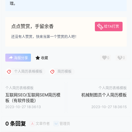
理。
点点赞赏，手留余香
给TA打赏
还没有人赞赏，快来当第一个赞赏的人吧！
0
0
海报分享
收藏
个人简历表格模板
简历模板
个人简历表格模板
个人简历表格模板
互联网SEO/互联网SEM简历模
机械制图员个人简历模板
板（有软件技能）
2023-10-27 18:36:13
2023-10-27 18:36:15
0 条回复
文章作者
管理员
A
M