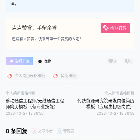
理。
点点赞赏，手留余香
给TA打赏
还没有人赞赏，快来当第一个赞赏的人吧！
0
0
海报分享
收藏
个人简历表格模板
简历模板
个人简历表格模板
个人简历表格模板
移动通信工程师/无线通信工程
传统能源研究院研发岗位简历
师简历模板（有专业技能）
模板（应届生初级岗位）
2023-10-27 18:36:56
2023-10-27 18:36:58
0 条回复
文章作者
管理员
A
M