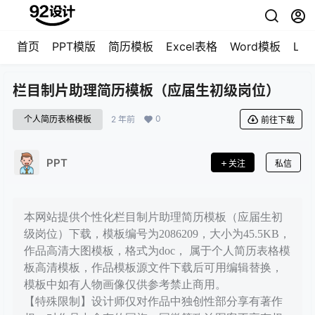
首页
PPT模版
简历模板
Excel表格
Word模板
LO
栏目制片助理简历模板（应届生初级岗位）
0
个人简历表格模板
2 年前
前往下载
PPT
关注
私信
本网站提供个性化栏目制片助理简历模板（应届生初
级岗位）下载，模板编号为2086209，大小为45.5KB，
作品高清大图模板，格式为doc， 属于个人简历表格模
板高清模板，作品模板源文件下载后可用编辑替换，
模板中如有人物画像仅供参考禁止商用。
【特殊限制】设计师仅对作品中独创性部分享有著作