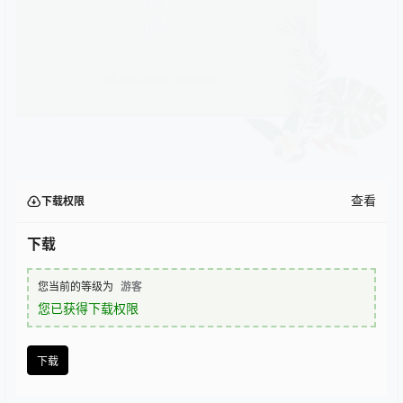
查看
下载权限
下载
您当前的等级为
游客
您已获得下载权限