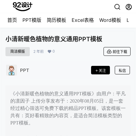
首页
PPT模版
简历模板
Excel表格
Word模板
LO
小清新暖色植物的意义通用PPT模板
0
简洁模版
2 年前
前往下载
PPT
关注
私信
《小清新暖色植物的意义通用PPT模板》由用户：平凡
的凛因子 上传分享发布于：2020年08月05日，是一套
经过精心筛选可免费下载的精品PPT模板。该套模板一
共有：页好看精致的内容页，是适合简洁模板类型的
PPT模板。