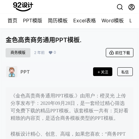
首页
PPT模版
简历模板
Excel表格
Word模板
LO
金色高贵商务通用PPT模板.
0
商务模版
2 年前
前往下载
PPT
关注
私信
《金色高贵商务通用PPT模板.》由用户：橙灵光 上传
分享发布于：2020年09月28日，是一套经过精心筛选
可免费下载的精品PPT模板。该套模板一共有：页好看
精致的内容页，是适合商务模板类型的PPT模板。
模板设计精心、创意、高端，如果您喜欢：“商务PPT