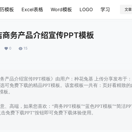
历模板
Excel表格
Word模板
LOGO
学习
文章
商务产品介绍宣传PPT模板
0
15
产品介绍宣传PPT模板》由用户：种花兔基 上传分享发布于：20
选可免费下载的精品PPT模板。该套模板一共有：页好看精致的
T模板。
、高端，如果您喜欢：“商务PPT模板”“蓝色PPT模板”“简洁P
点击免费下载PPT”按钮即可免费下载体验使用。