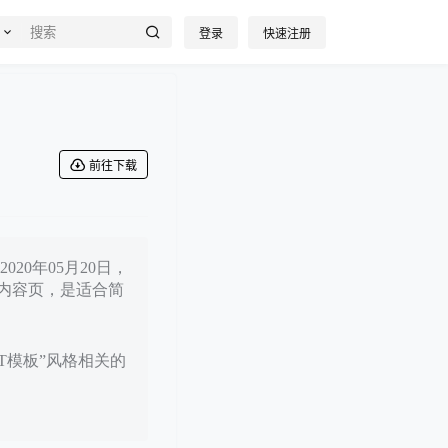
登录
快速注册
前往下载
20年05月20日，
内容页，是适合简
PT模板”风格相关的