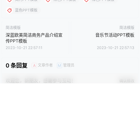
点点赞赏，手留余香
给TA打赏
还没有人赞赏，快来当第一个赞赏的人吧！
0
0
海报分享
收藏
卡通动漫PPT
商务PPT模板
工作汇报PPT
彩色PPT模板
教育培训PPT
简洁PPT模板
简约PPT模板
红色PPT模板
绿色PPT模板
蓝色PPT模板
简洁模版
简洁模版
深蓝欧美简洁商务产品介绍宣
音乐节活动PPT模板
传PPT模板
2023-10-21 22:57:11
2023-10-21 22:57:13